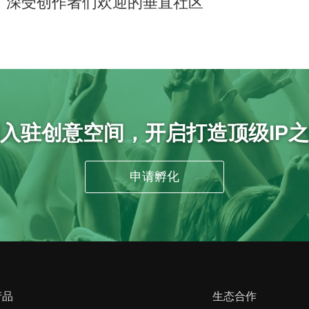
深受创作者们欢迎的垂直社区
入驻创意空间，开启打造顶级IP
申请孵化
产品
生态合作