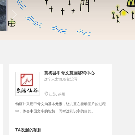
黄梅县甲骨文慧画咨询中心
这个人太懒,啥都没写

江苏, 苏州
动画片采用甲骨文为基本元素，让儿童在看动画片的过程
中，体会中国文字的智慧，同时达到识字的目的。
TA发起的项目