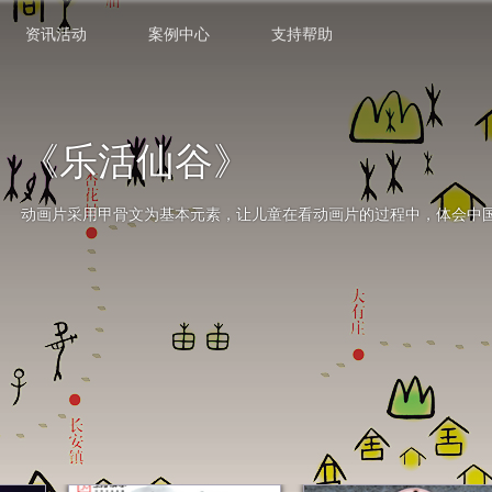
资讯活动
案例中心
支持帮助
《乐活仙谷》
动画片采用甲骨文为基本元素，让儿童在看动画片的过程中，体会中