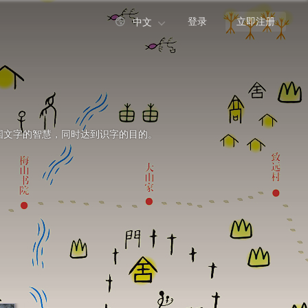

登录
立即注册
中文

国文字的智慧，同时达到识字的目的。