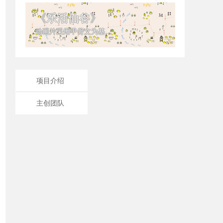
《乐活仙谷》
动画片采用甲骨文为基本元素，让儿童在看动画片的过程中，体会中国文字的智慧，同时达到识字的目的。
项目介绍
主创团队