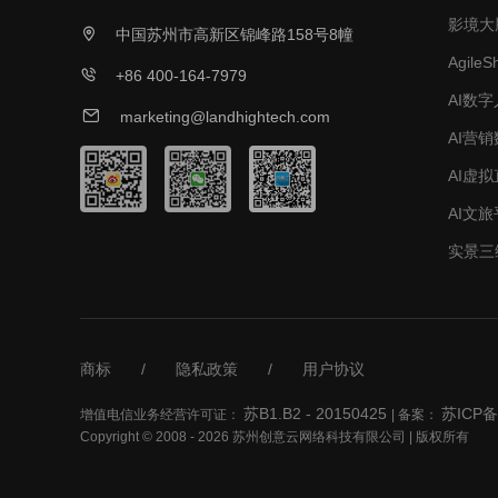
影境大脑 

中国苏州市高新区锦峰路158号8幢
Agile

+86 400-164-7979
AI数字

marketing@landhightech.com
AI营
AI虚
AI文旅
实景三
商标
/
隐私政策
/
用户协议
苏B1.B2 - 20150425
苏ICP备
增值电信业务经营许可证：
| 备案：
Copyright © 2008 - 2026 苏州创意云网络科技有限公司 | 版权所有