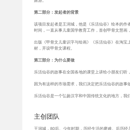
旅游。
第二部分：发起者的背景
该项目发起者是王润城，他是《乐活仙谷》绘本的作
时间，一直从事儿童国学教育工作，首创甲骨文慧画
出版《甲骨文儿童识字与绘画》《乐活仙谷》在淘宝上
材，开设甲骨文课程。
第三部分：为什么要做
乐活仙谷的故事在全国各地的课堂上讲给小朋友们听
因为有这样的市场需求，我们决定把乐活仙谷的故事
乐活仙谷是一个弘扬汉字和中国传统文化的地方，我
主创团队
王润城，80后。少年时期，历经生活的磨难。后历经